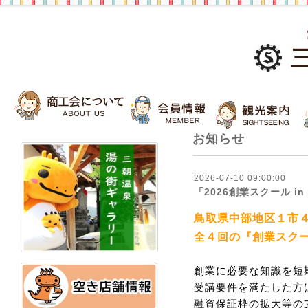
お知らせ
2026-07-10 09:00:00
「2026創業スクール i
鳥取県中部地区１市
全４回の『創業スク
創業に必要な知識を短
受講要件を満たした方
融資保証枠の拡大等の