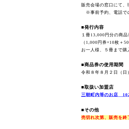
販売会場の窓口にて
※
事前予約、電話で
■発行内容
１冊13,000円分の商品
（1,000円券×10枚＋
お一人様、５冊まで購
■商品券の使用期間
令和８年８月２日（日
■取扱い加盟店
三朝町内等のお店 10
■その他
売切れ次第、販売を終