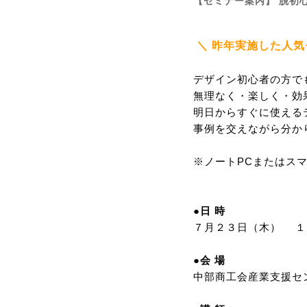
【セミナー案内】 脱初心
＼ 昨年実施した人気
デザイン初心者の方でも
無理なく・楽しく・効
明日からすぐに使える
事例を交えながら分か
※ノートPCまたはス
●日 時
７月２３日（木）
●会 場
中部商工会産業支援セン