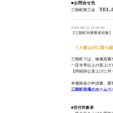
■お問合せ先
TEL.0
三朝町商工会
2026-06-11 14:00:00
【三朝町内事業者対象】
＼✨賃上げに取り組
三朝町では、物価高騰
一定水準以上の賃上げ
【持続的な賃上げに伴
本補助金の申請書、要
三朝町役場のホームペ
■交付対象者