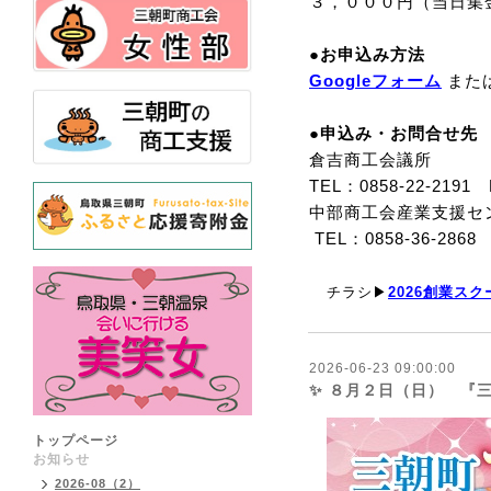
３，０００円（当日集
●お申込み方法
Googleフォーム
また
●申込み・お問合せ先
倉吉商工会議所
TEL：0858-22-2191 
中部商工会産業支援セ
TEL：0858-36-2868 
チラシ▶
2026創業スク
2026-06-23 09:00:00
✨ ８月２日（日） 『
トップページ
お知らせ
2026-08（2）