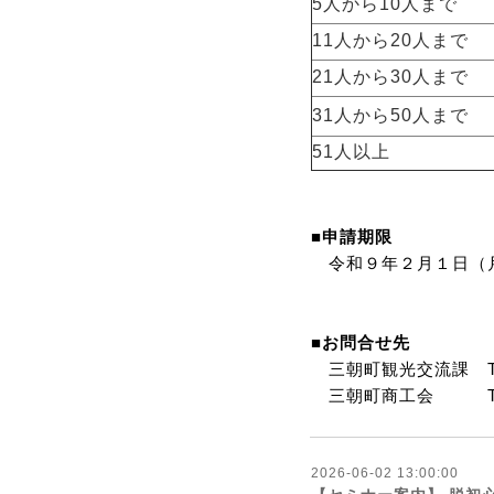
5人から10人まで
11人から20人まで
21人から30人まで
31人から50人まで
51人以上
■申請期限
令和９年２月１日（
■お問合せ先
三朝町観光交流課 TEL：
三朝町商工会 TEL：0
2026-06-02 13:00:00