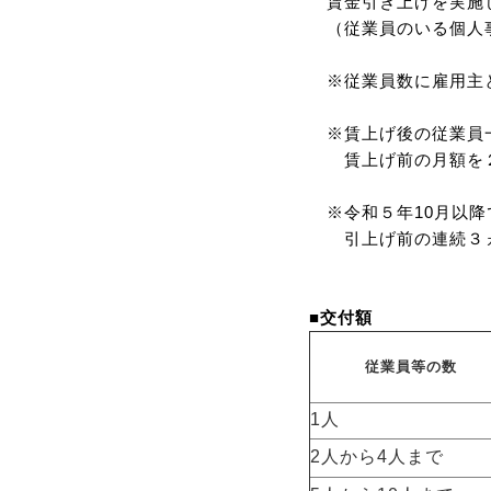
賃金引き上げを実施
（従業員のいる個人
※従業員数に雇用主と
※賃上げ後の従業員
賃上げ前の月額を２
※令和５年10月以降
引上げ前の連続３ヵ
■交付額
従業員等の数
1人
2人から4人まで