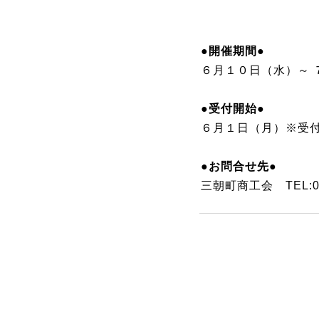
●開催期間●
６月１０日（水）～ 
●受付開始●
６月１日（月）※受
●お問合せ先●
三朝町商工会 TEL:085