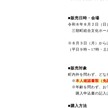
■販売日時・会場
令和８年８月２日（日）
三朝町総合文化ホー
※８月３日（月）から
（平日９時～17時・
■販売対象
町内外を問わず、どな
※
本人確認書類（免
※年齢を問わず、お
購入申込書の記入は
■購入方法