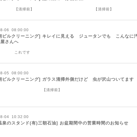
清掃前】 【清掃前】
08
-
06 08:00:00
朝ビルクリーニング] キレイに見える ジュータンでも こんな
除屋さんへ
 これです
08
-
05 08:00:00
朝ビルクリーニング] ガラス清掃外側だけど 虫が沢山ついてます
【清掃前】
08
-
04 10:32:00
温泉のスタンド(有)三朝石油] お盆期間中の営業時間のお知らせ