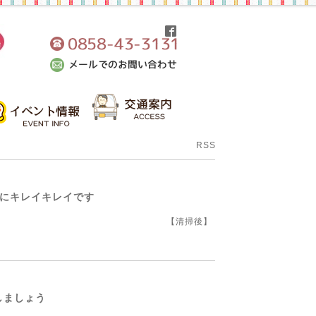
RSS
なにキレイキレイです
【清掃後】
しましょう