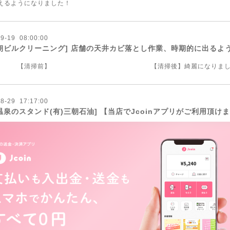
えるようになりました！
09
-
19 08:00:00
朝ビルクリーニング] 店舗の天井カビ落とし作業、時期的に出るよ
清掃前】 【清掃後】綺麗になりまし
08
-
29 17:17:00
温泉のスタンド(有)三朝石油] 【当店でJcoinアプリがご利用頂け