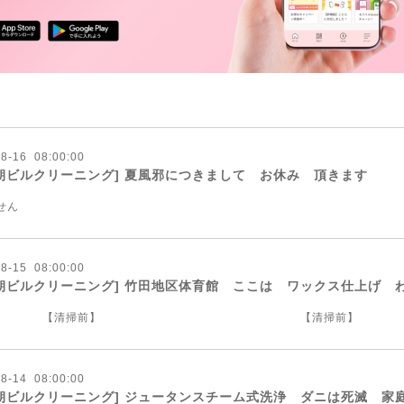
08
-
16 08:00:00
朝ビルクリーニング] 夏風邪につきまして お休み 頂きます
せん
08
-
15 08:00:00
朝ビルクリーニング] 竹田地区体育館 ここは ワックス仕上げ 
清掃前】 【清掃前】
08
-
14 08:00:00
朝ビルクリーニング] ジュータンスチーム式洗浄 ダニは死滅 