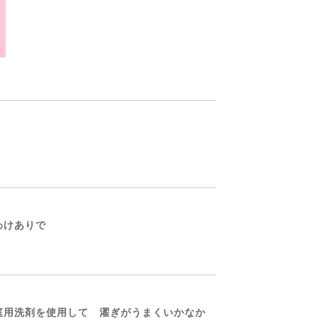
わけありで
家庭用洗剤を使用して 濯ぎがうまくいかなか