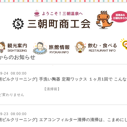
からのお知らせ
09
-
24 08:00:00
朝ビルクリーニング] 手洗い陶器 定期ワックス １ヶ月1回で こん
【清掃前】 
んど変わりません
09
-
23 08:00:00
朝ビルクリーニング] エアコンフィルター清掃の清掃は、こまめに