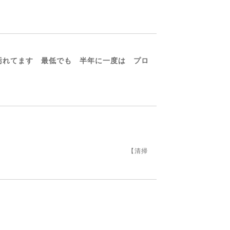
に汚れてます 最低でも 半年に一度は プロ
 【清掃