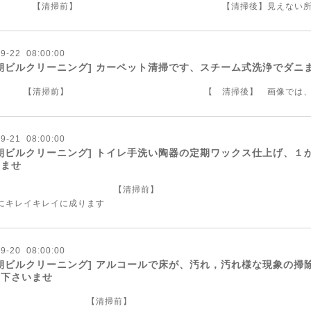
清掃前】 【清掃後】見えない所にカビや
09
-
22 08:00:00
朝ビルクリーニング] カーペット清掃です、スチーム式洗浄でダニ
清掃前】 【 清掃後】 画像では、分か
09
-
21 08:00:00
朝ビルクリーニング] トイレ手洗い陶器の定期ワックス仕上げ、１
いませ
【清掃前】 
なにキレイキレイに成ります
09
-
20 08:00:00
朝ビルクリーニング] アルコールで床が、汚れ，汚れ様な現象の
命下さいませ
【清掃前】 