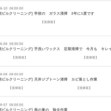
08
-
10 08:00:00
朝ビルクリーニング] 学校の ガラス清掃 2年に1度です
【清掃前】 
08
-
09 08:00:00
朝ビルクリーニング] 手洗いワックス 定期清掃で 今月も キレ
【清掃前】 【清掃前
08
-
08 08:00:00
朝ビルクリーニング] 天井ジプトーン清掃 カビ落とし作業
清掃前】 【清掃前】
08
-
07 08:00:00
朝ビルクリーニング] 燕の巣の 除去作業