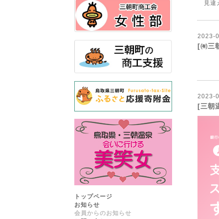
見違
2023
-
[㈲三
【
2023
-
[三朝
トップページ
お知らせ
会員からのお知らせ