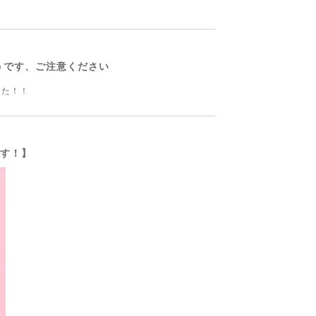
うです、ご注意ください
た！！
ます！】